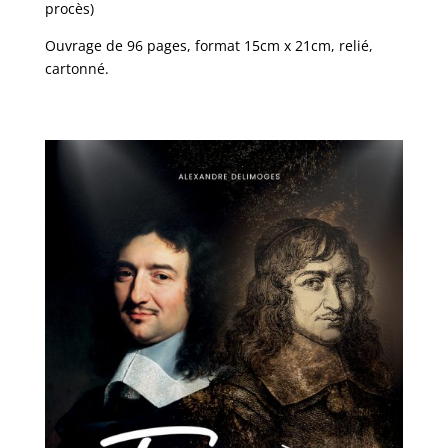
procès)
Ouvrage de 96 pages, format 15cm x 21cm, relié,
cartonné
.