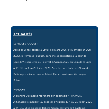
ACTUALITÉS
LE PROCÈS FOUQUET
Après deux résidences à Levallois (Mars 2026) et Montpellier (Avril
2026), le « Procès Fouquet, panache et corruption à la cour de
Louis XIV » sera créé au Festival d’Avignon 2026 au Coin de la Lune
à 14H30 du 4 au 25 Juillet 2026. Avec Bernard Bollet et Alexandre
Delimoges, mise en scène Robert Kiener, costumes Véronique
Boisel.
PHARAON
Alexandre Delimoges reprendra son spectacle « PHARAON,
Akhenaton le maudit »
au Festival d’Avignon du 4 au 25 Juillet 2026
à 11H30. Mise en scène Robert Kiener, costume Jeff Castaing.