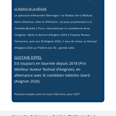
LE RADEAU DE LA MÉDUSE
Le spectacle d’Alexandre Delimoges
« Le Radeau de la Méduse,
60mn d’Humour, d’Art et d’Histoire »
se joue actuellement à la
Comédie Bastille à Paris, interprété par la comédienne Anne
Cangelosi. Après le festival d’Avignon 2024 à l’Espace Roseau
Teinturiers, puis aux 3S Avignon 2025, il sera de retour au Festival
d’Avignon 2026 au Théâtre Les 3S – grande salle.
GUSTAVE EIFFEL
Est toujours en tournée depuis 2018 (Prix
Meilleur Auteur festival d’Avignon), en
alternance avec le comédien Valentin Giard
(Avignon 2026)
Plusieurs projets sont en cours d’écriture, pour 2027.