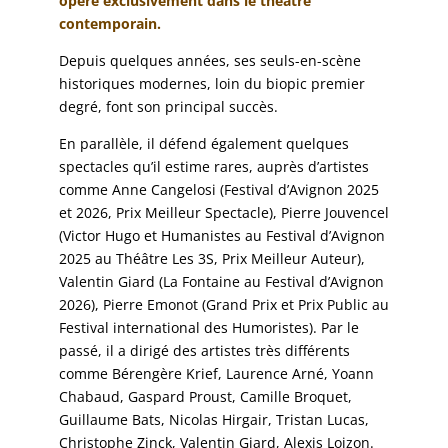
opère exclusivement dans le théâtre
contemporain.
Depuis quelques années, ses seuls-en-scène
historiques modernes, loin du biopic premier
degré, font son principal succès.
En parallèle, il défend également quelques
spectacles qu’il estime rares, auprès d’artistes
comme Anne Cangelosi (Festival d’Avignon 2025
et 2026, Prix Meilleur Spectacle), Pierre Jouvencel
(Victor Hugo et Humanistes au Festival d’Avignon
2025 au Théâtre Les 3S, Prix Meilleur Auteur),
Valentin Giard (La Fontaine au Festival d’Avignon
2026), Pierre Emonot (Grand Prix et Prix Public au
Festival international des Humoristes). Par le
passé, il a dirigé des artistes très différents
comme Bérengère Krief, Laurence Arné, Yoann
Chabaud, Gaspard Proust, Camille Broquet,
Guillaume Bats, Nicolas Hirgair, Tristan Lucas,
Christophe Zinck, Valentin Giard, Alexis Loizon.